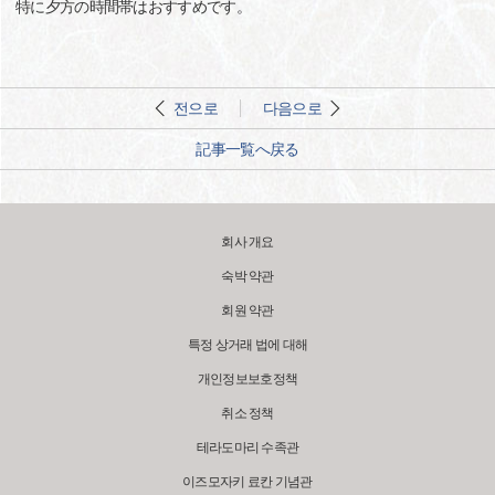
特に夕方の時間帯はおすすめです。
전으로
다음으로
記事一覧へ戻る
회사 개요
숙박 약관
회원 약관
특정 상거래 법에 대해
개인정보보호정책
취소 정책
테라도마리 수족관
이즈모자키 료칸 기념관