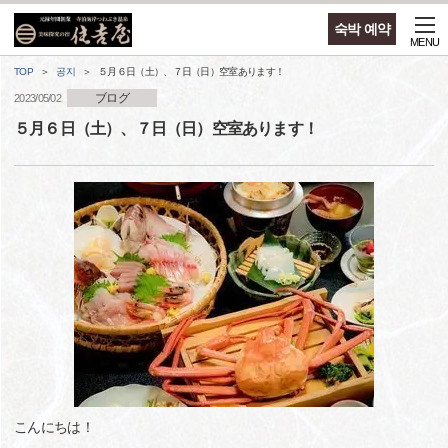
숙박 예약
MENU
TOP
공지
５月６日（土）、７日（日）空室あります！
ブログ
2023/05/02
５月６日（土）、７日（日）空室あります！
こんにちは！