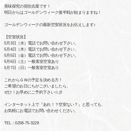
美味探究の宿住吉屋です！
明日からはゴールデンウィーク後半戦が始まりますね！
ゴールデンウィークの最新空室状況をお伝えします♪
【空室状況】
5月3日（水）電話でお問い合わせ下さい。
5月4日（木）電話でお問い合わせ下さい。
5月5日（金）電話でお問い合わせ下さい。
5月6日（土）一般客室空室あり
5月7日（日）一般客室空室あり
これからＧＷの予定を決める方！
ご希望のお日にちがございましたら、
ぜひ！お早めにご予約下さい☆彡
インターネット上で『あれ！？空室ない？』と思っても、
お気軽にお電話でお問い合わせください。
TEL：0258-75-3228