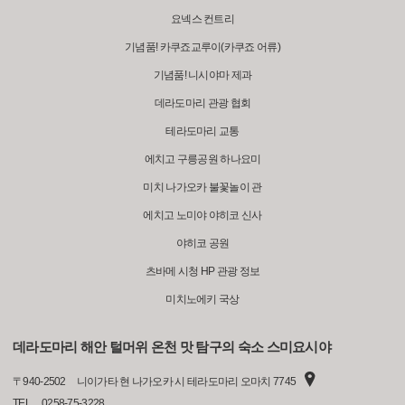
요넥스 컨트리
기념품! 카쿠죠교루이(카쿠죠 어류)
기념품! 니시야마 제과
데라도마리 관광 협회
테라도마리 교통
에치고 구릉공원 하나요미
미치 나가오카 불꽃놀이 관
에치고 노미야 야히코 신사
야히코 공원
츠바메 시청 HP 관광 정보
미치노에키 국상
데라도마리 해안 털머위 온천 맛 탐구의 숙소 스미요시야
〒
940-2502
니이가타 현 나가오카 시 테라도마리 오마치 7745
TEL
0258-75-3228