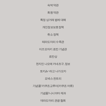
숙박 약관
회원 약관
특정 상거래 법에 대해
개인정보보호정책
취소 정책
테라도마리 수족관
이즈모자키 료칸 기념관
료칸상
천지인 나오에 카네츠구, 정보
토키み~라고 나가오카
요넥스 컨트리
기념품! 카쿠죠교루이(카쿠죠 어류)
기념품! 니시야마 제과
데라도마리 관광 협회