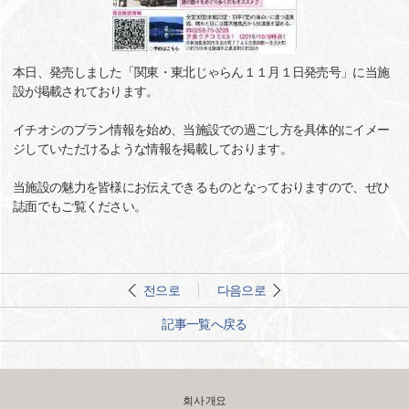
本日、発売しました「関東・東北じゃらん１１月１日発売号」に当施
設が掲載されております。
イチオシのプラン情報を始め、当施設での過ごし方を具体的にイメー
ジしていただけるような情報を掲載しております。
当施設の魅力を皆様にお伝えできるものとなっておりますので、ぜひ
誌面でもご覧ください。
전으로
다음으로
記事一覧へ戻る
회사 개요